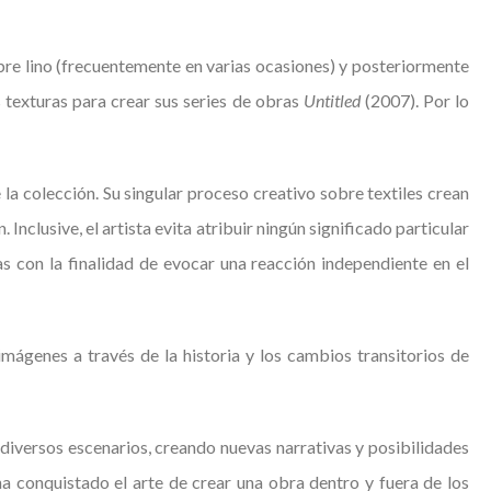
bre lino (frecuentemente en varias ocasiones) y posteriormente
 texturas para crear sus series de obras
Untitled
(2007). Por lo
la colección. Su singular proceso creativo sobre textiles crean
nclusive, el artista evita atribuir ningún significado particular
s con la finalidad de evocar una reacción independiente en el
mágenes a través de la historia y los cambios transitorios de
iversos escenarios, creando nuevas narrativas y posibilidades
ha conquistado el arte de crear una obra dentro y fuera de los