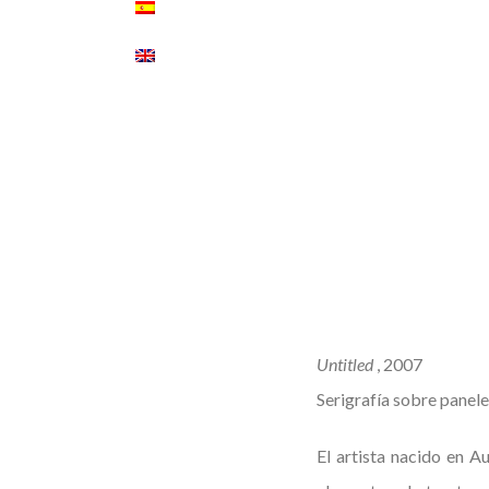
Untitled
, 2007
Serigrafía sobre panel
El artista nacido en A