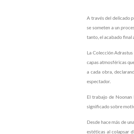
A través del delicado 
se someten a un proces
tanto, el acabado final
La Colección Adrastus 
capas atmosféricas que 
a cada obra, declarand
espectador.
El trabajo de Noonan b
significado sobre moti
Desde hace más de una 
estéticas al colapsar 