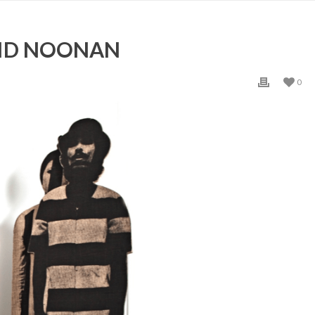
VID NOONAN
0