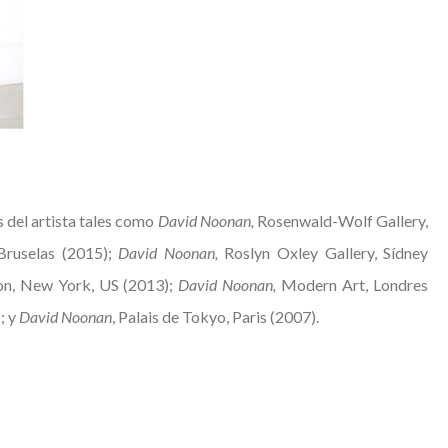
s del artista tales como
David Noonan,
Rosenwald-Wolf Gallery,
Bruselas (2015);
David Noonan,
Roslyn Oxley Gallery, Sídney
on, New York, US (2013);
David Noonan,
Modern Art, Londres
; y
David Noonan
, Palais de Tokyo, Paris (2007).