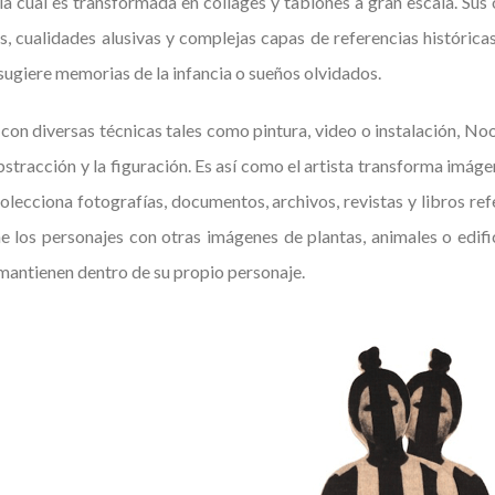
la cual es transformada en collages y tablones a gran escala. Su
 cualidades alusivas y complejas capas de referencias históricas
ugiere memorias de la infancia o sueños olvidados.
 con diversas técnicas tales como pintura, video o instalación, N
bstracción y la figuración. Es así como el artista transforma imáge
lecciona fotografías, documentos, archivos, revistas y libros ref
ne los personajes con otras imágenes de plantas, animales o edif
 mantienen dentro de su propio personaje.