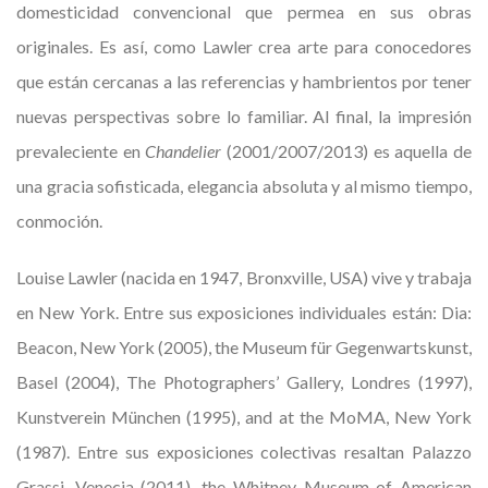
domesticidad convencional que permea en sus obras
originales. Es así, como Lawler crea arte para conocedores
que están cercanas a las referencias y hambrientos por tener
nuevas perspectivas sobre lo familiar. Al final, la impresión
prevaleciente en
Chandelier
(2001/2007/2013) es aquella de
una gracia sofisticada, elegancia absoluta y al mismo tiempo,
conmoción.
Louise Lawler (nacida en 1947, Bronxville, USA) vive y trabaja
en New York. Entre sus exposiciones individuales están: Dia:
Beacon, New York (2005), the Museum für Gegenwartskunst,
Basel (2004), The Photographers’ Gallery, Londres (1997),
Kunstverein München (1995), and at the MoMA, New York
(1987). Entre sus exposiciones colectivas resaltan Palazzo
Grassi, Venecia (2011), the Whitney Museum of American