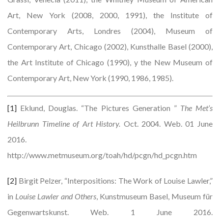
Art, New York (2008, 2000, 1991), the Institute of
Contemporary Arts, Londres (2004), Museum of
Contemporary Art, Chicago (2002), Kunsthalle Basel (2000),
the Art Institute of Chicago (1990), y the New Museum of
Contemporary Art, New York (1990, 1986, 1985).
[1]
Eklund, Douglas. “The Pictures Generation ”
The Met’s
Heilbrunn Timeline of Art History.
Oct. 2004. Web. 01 June
2016.
http://www.metmuseum.org/toah/hd/pcgn/hd_pcgn.htm
[2]
Birgit Pelzer, “Interpositions: The Work of Louise Lawler,”
in
Louise Lawler and Others
, Kunstmuseum Basel, Museum für
Gegenwartskunst. Web. 1 June 2016.