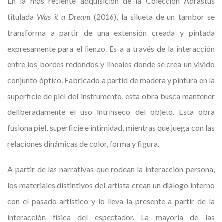
En la más reciente adquisición de la Colección Adrastus
titulada
Was it a Dream
(2016), la silueta de un tambor se
transforma a partir de una extensión creada y pintada
expresamente para el lienzo. Es a a través de la interacción
entre los bordes redondos y lineales donde se crea un vivido
conjunto óptico. Fabricado a partid de madera y pintura en la
superficie de piel del instrumento, esta obra busca mantener
deliberadamente el uso intrínseco del objeto. Esta obra
fusiona piel, superficie e intimidad, mientras que juega con las
relaciones dinámicas de color, forma y figura.
A partir de las narrativas que rodean la interacción persona,
los materiales distintivos del artista crean un diálogo interno
con el pasado artístico y lo lleva la presente a partir de la
interacción física del espectador. La mayoría de las