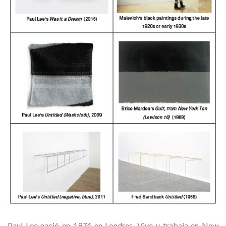
Paul Lee nació en 1974 en Londres. Vive y trabaja en New