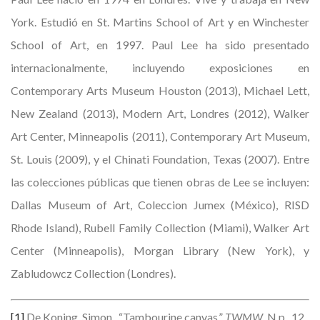
York. Estudió en St. Martins School of Art y en Winchester
School of Art, en 1997. Paul Lee ha sido presentado
internacionalmente, incluyendo exposiciones en
Contemporary Arts Museum Houston (2013), Michael Lett,
New Zealand (2013), Modern Art, Londres (2012), Walker
Art Center, Minneapolis (2011), Contemporary Art Museum,
St. Louis (2009), y el Chinati Foundation, Texas (2007). Entre
las colecciones públicas que tienen obras de Lee se incluyen:
Dallas Museum of Art, Coleccion Jumex (México), RISD
Rhode Island), Rubell Family Collection (Miami), Walker Art
Center (Minneapolis), Morgan Library (New York), y
Zabludowcz Collection (Londres).
[1]
De Koning, Simon . “Tambourine canvas.”
TWMW
. N.p., 12